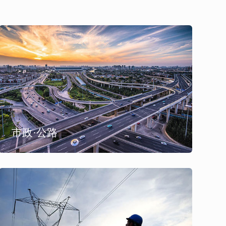
市政·公路