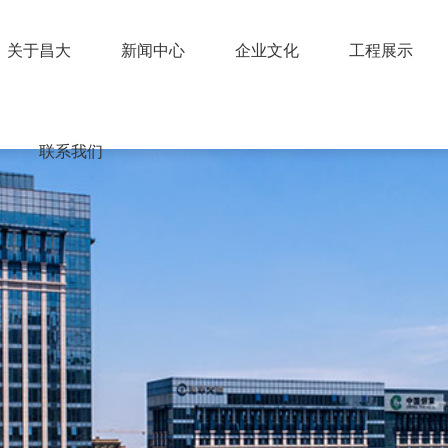
关于昌大
新闻中心
企业文化
工程展示
联系我们