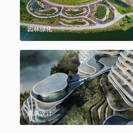
园林绿化
建筑设计