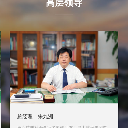
高层领导
总经理：朱九洲
衷心感谢社会各行各界的朋友！昌大建设集团辉