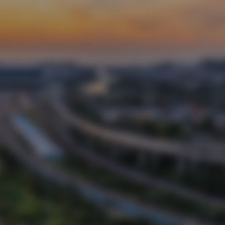
董事长：徐鹏强
我们潍坊昌大建设集团是一支老牌建设劲旅。多年
来，在社会各界的大力支持和帮助下……
了解更多