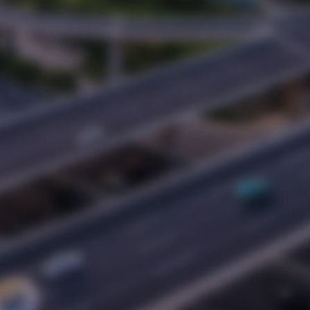
总经理：朱九洲
衷心感谢社会各行各界的朋友！昌大建设集团辉煌的
过去离不开您的鼎力支持……