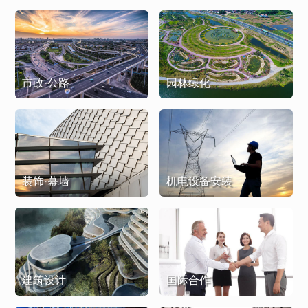
市政·公路
园林绿化
装饰·幕墙
机电设备安装
建筑设计
国际合作